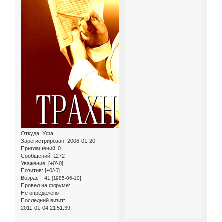
Откуда:
Уфа
Зарегистрирован
: 2006-01-20
Приглашений:
0
Сообщений:
1272
Уважение:
[+0/-0]
Позитив:
[+0/-0]
Возраст:
41
[1985-06-10]
Провел на форуме:
Не определено
Последний визит:
2011-01-04 21:51:39