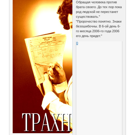
Обращая человека против
брата своего. До тех пор пока
род людской не перестанет
существовать."
"Пророчество понятно. Знаки
безошибочны. В 6-ой день 6-
го месяца 2006-го года 2006
его день придет."
0