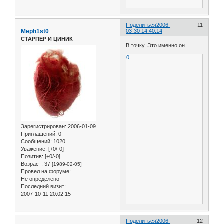
Поделиться
2006-
11
Meph1st0
03-30 14:40:14
СТАРПЁР И ЦИНИК
В точку. Это именно он.
0
Зарегистрирован
: 2006-01-09
Приглашений:
0
Сообщений:
1020
Уважение:
[+0/-0]
Позитив:
[+0/-0]
Возраст:
37
[1989-02-05]
Провел на форуме:
Не определено
Последний визит:
2007-10-11 20:02:15
Поделиться
2006-
12