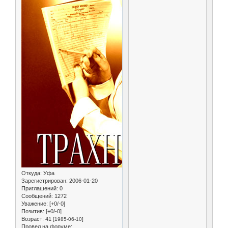
Откуда:
Уфа
Зарегистрирован
: 2006-01-20
Приглашений:
0
Сообщений:
1272
Уважение:
[+0/-0]
Позитив:
[+0/-0]
Возраст:
41
[1985-06-10]
Провел на форуме: