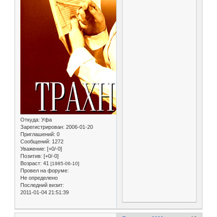
Откуда:
Уфа
Зарегистрирован
: 2006-01-20
Приглашений:
0
Сообщений:
1272
Уважение:
[+0/-0]
Позитив:
[+0/-0]
Возраст:
41
[1985-06-10]
Провел на форуме:
Не определено
Последний визит:
2011-01-04 21:51:39