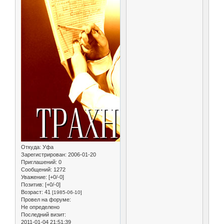
Откуда:
Уфа
Зарегистрирован
: 2006-01-20
Приглашений:
0
Сообщений:
1272
Уважение:
[+0/-0]
Позитив:
[+0/-0]
Возраст:
41
[1985-06-10]
Провел на форуме:
Не определено
Последний визит:
2011-01-04 21:51:39