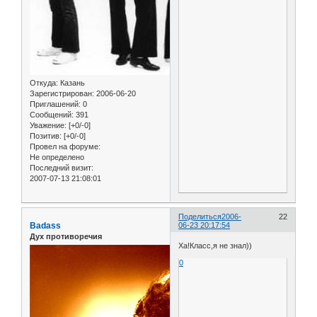
Откуда:
Казань
Зарегистрирован
: 2006-06-20
Приглашений:
0
Сообщений:
391
Уважение:
[+0/-0]
Позитив:
[+0/-0]
Провел на форуме:
Не определено
Последний визит:
2007-07-13 21:08:01
Поделиться
2006-
22
Badass
06-23 20:17:54
Дух противоречия
Ха!Класс,я не знал))
0