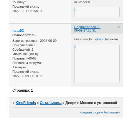
25 минут
не жалеем.
Последний визит:
0
2022-02-17 10:58:03
Поделиться
2022-
2
nata62
06-09 17:10:31
Пользователь
Good site for
ieltsing
for exam.
Зарегистрирован
: 2022-06-09
Приглашений:
0
0
Сообщений:
2
Уважение:
[+0/-0]
Позитив:
[+0/-0]
Провел на форуме:
1 минуту
Последний визит:
2022-06-09 17:10:33
Страница:
1
»
KinoFriends
»
Остальное...
»
Двери в Москве с установкой
создать форум бесплатно