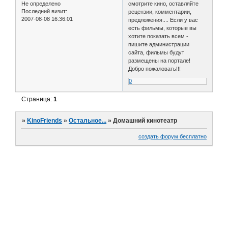
Не определено
смотрите кино, оставляйте
Последний визит:
рецензии, комментарии,
2007-08-08 16:36:01
предложения.... Если у вас
есть фильмы, которые вы
хотите показать всем -
пишите администрации
сайта, фильмы будут
размещены на портале!
Добро пожаловать!!!
0
Страница:
1
»
KinoFriends
»
Остальное...
»
Домашний кинотеатр
создать форум бесплатно