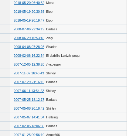
2018-05-20 06:40:52
Мера
2018-05-19 20:30:35
Bipp
2018-05-19 20:19:47
Bipp
2008-07-06 22:34:19
Badass
2008-06-29 10:53:45
Zlaiy
2008-04-08 07:28:25
Shader
2008-02-06 16:22:34
El diablillo Luidzhi pequ
2007-12-05 12:38:20
Лукреция
2007-11-07 16:46:43
Shirley
2007-07-29 21:16:15
Badass
2007-06-11 13:54:22
Shirley
2007-05-25 18:12:17
Badass
2007-05-08 20:18:42
Shirley
2007-05-07 14:41:04
Hellsing
2007-02-05 18:06:30
Badass
2007-01-25 00:56:10
Angel666